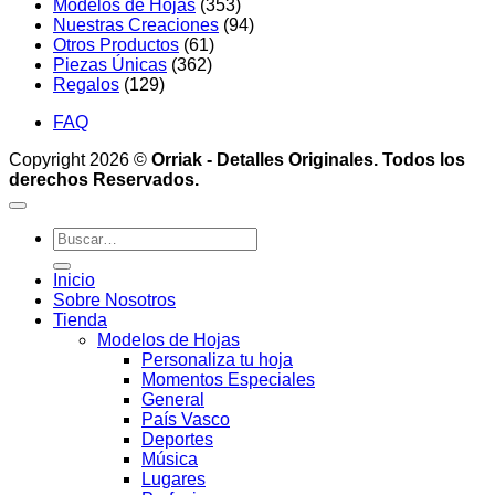
Modelos de Hojas
(353)
Nuestras Creaciones
(94)
Otros Productos
(61)
Piezas Únicas
(362)
Regalos
(129)
FAQ
Copyright 2026 ©
Orriak - Detalles Originales. Todos los
derechos Reservados.
Buscar
por:
Inicio
Sobre Nosotros
Tienda
Modelos de Hojas
Personaliza tu hoja
Momentos Especiales
General
País Vasco
Deportes
Música
Lugares