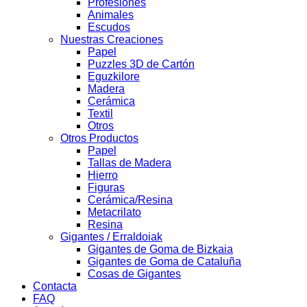
Profesiones
Animales
Escudos
Nuestras Creaciones
Papel
Puzzles 3D de Cartón
Eguzkilore
Madera
Cerámica
Textil
Otros
Otros Productos
Papel
Tallas de Madera
Hierro
Figuras
Cerámica/Resina
Metacrilato
Resina
Gigantes / Erraldoiak
Gigantes de Goma de Bizkaia
Gigantes de Goma de Cataluña
Cosas de Gigantes
Contacta
FAQ