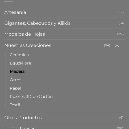
Artesanía
(60)
Gigantes, Cabezudos y Kilikis
(54)
Modelos de Hojas
(353)
Nuestras Creaciones
(94)
Cerámica
Eguzkilore
Madera
Otros
Papel
Puzzles 3D de Cartón
Textil
Otros Productos
(61)
Piezas Únicas
(362)