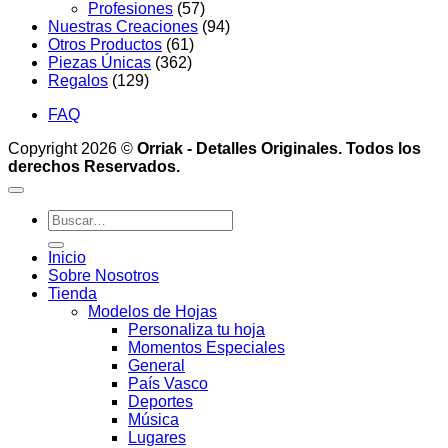
Profesiones
(57)
Nuestras Creaciones
(94)
Otros Productos
(61)
Piezas Únicas
(362)
Regalos
(129)
FAQ
Copyright 2026 ©
Orriak - Detalles Originales. Todos los
derechos Reservados.
Buscar
por:
Inicio
Sobre Nosotros
Tienda
Modelos de Hojas
Personaliza tu hoja
Momentos Especiales
General
País Vasco
Deportes
Música
Lugares