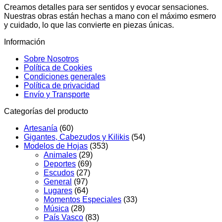
Creamos detalles para ser sentidos y evocar sensaciones.
Nuestras obras están hechas a mano con el máximo esmero
y cuidado, lo que las convierte en piezas únicas.
Información
Sobre Nosotros
Política de Cookies
Condiciones generales
Política de privacidad
Envío y Transporte
Categorías del producto
Artesanía
(60)
Gigantes, Cabezudos y Kilikis
(54)
Modelos de Hojas
(353)
Animales
(29)
Deportes
(69)
Escudos
(27)
General
(97)
Lugares
(64)
Momentos Especiales
(33)
Música
(28)
País Vasco
(83)