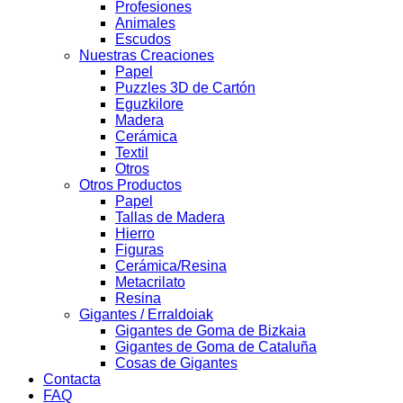
Profesiones
Animales
Escudos
Nuestras Creaciones
Papel
Puzzles 3D de Cartón
Eguzkilore
Madera
Cerámica
Textil
Otros
Otros Productos
Papel
Tallas de Madera
Hierro
Figuras
Cerámica/Resina
Metacrilato
Resina
Gigantes / Erraldoiak
Gigantes de Goma de Bizkaia
Gigantes de Goma de Cataluña
Cosas de Gigantes
Contacta
FAQ