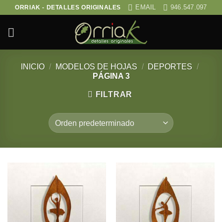
Saltar
EMAIL
946.547.097
ORRIAK - DETALLES ORIGINALES
al
contenido
INICIO
/
MODELOS DE HOJAS
/
DEPORTES
/
PÁGINA 3
FILTRAR