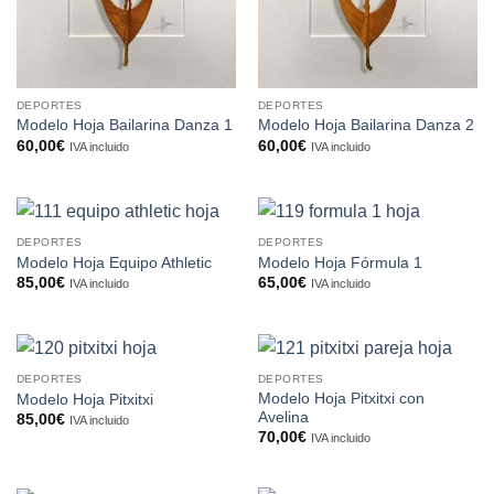
DEPORTES
DEPORTES
Modelo Hoja Bailarina Danza 1
Modelo Hoja Bailarina Danza 2
60,00
€
60,00
€
IVA incluido
IVA incluido
DEPORTES
DEPORTES
Modelo Hoja Equipo Athletic
Modelo Hoja Fórmula 1
85,00
€
65,00
€
IVA incluido
IVA incluido
DEPORTES
DEPORTES
Modelo Hoja Pitxitxi con
Modelo Hoja Pitxitxi
Avelina
85,00
€
IVA incluido
70,00
€
IVA incluido