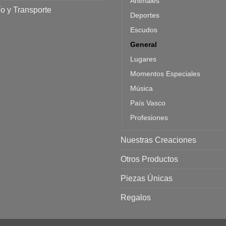
Animales
o y Transporte
Deportes
Escudos
General
Lugares
Momentos Especiales
Música
País Vasco
Profesiones
Nuestras Creaciones
Otros Productos
Piezas Únicas
Regalos