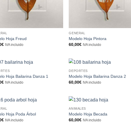
ERAL
GENERAL
lo Hoja Freud
Modelo Hoja Pintora
0
€
60,00
€
IVA incluido
IVA incluido
ORTES
DEPORTES
lo Hoja Bailarina Danza 1
Modelo Hoja Bailarina Danza 2
0
€
60,00
€
IVA incluido
IVA incluido
ERAL
ANIMALES
lo Hoja Poda Árbol
Modelo Hoja Becada
0
€
60,00
€
IVA incluido
IVA incluido