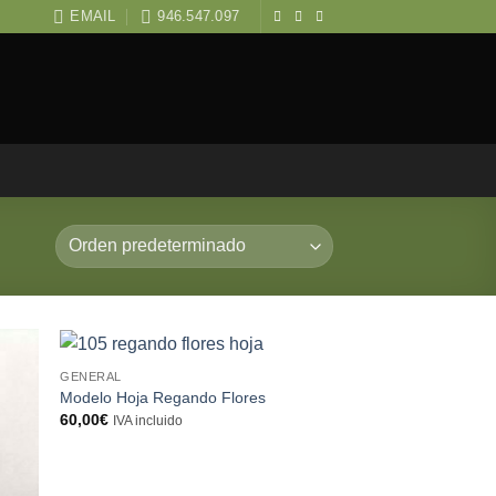
EMAIL
946.547.097
GENERAL
Modelo Hoja Regando Flores
60,00
€
IVA incluido