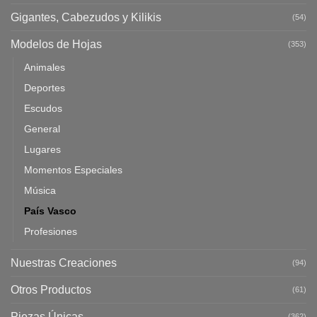
Gigantes, Cabezudos y Kilikis
(54)
Modelos de Hojas
(353)
Animales
Deportes
Escudos
General
Lugares
Momentos Especiales
Música
País Vasco
Profesiones
Nuestras Creaciones
(94)
Otros Productos
(61)
Piezas Únicas
(362)