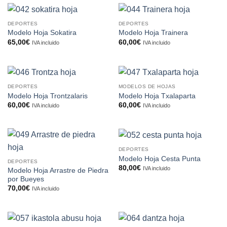
DEPORTES
DEPORTES
Modelo Hoja Sokatira
Modelo Hoja Trainera
65,00
€
60,00
€
IVA incluido
IVA incluido
DEPORTES
MODELOS DE HOJAS
Modelo Hoja Trontzalaris
Modelo Hoja Txalaparta
60,00
€
60,00
€
IVA incluido
IVA incluido
DEPORTES
Modelo Hoja Cesta Punta
DEPORTES
80,00
€
IVA incluido
Modelo Hoja Arrastre de Piedra
por Bueyes
70,00
€
IVA incluido