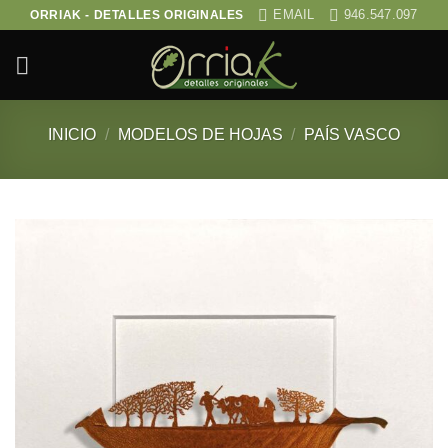
Saltar
EMAIL
946.547.097
ORRIAK - DETALLES ORIGINALES
al
contenido
INICIO
/
MODELOS DE HOJAS
/
PAÍS VASCO