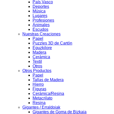
País Vasco
Deportes
Música
Lugares
Profesiones
Animales
Escudos
Nuestras Creaciones
Papel
Puzzles 3D de Cartón
Eguzkilore
Madera
Cerámica
Textil
Otros
Otros Productos
Papel
Tallas de Madera
Hierro
Figuras
Cerámica/Resina
Metacrilato
Resina
Gigantes / Erraldoiak
Gigantes de Goma de Bizkaia