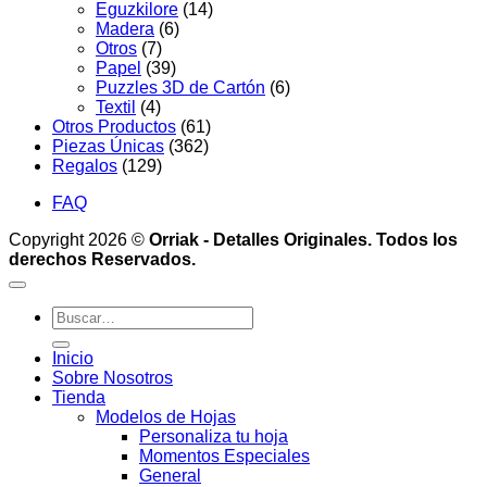
Eguzkilore
(14)
Madera
(6)
Otros
(7)
Papel
(39)
Puzzles 3D de Cartón
(6)
Textil
(4)
Otros Productos
(61)
Piezas Únicas
(362)
Regalos
(129)
FAQ
Copyright 2026 ©
Orriak - Detalles Originales. Todos los
derechos Reservados.
Buscar
por:
Inicio
Sobre Nosotros
Tienda
Modelos de Hojas
Personaliza tu hoja
Momentos Especiales
General