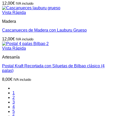
12,00
€
IVA incluido
Vista Rápida
Madera
Cascanueces de Madera con Lauburu Grueso
12,00
€
IVA incluido
Vista Rápida
Artesanía
Postal Kraft Recortada con Siluetas de Bilbao clásico (4
palas)
8,00
€
IVA incluido
1
2
3
4
5