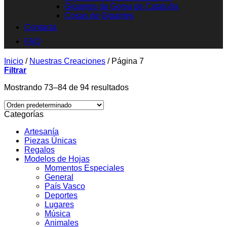
Gigantes de Goma de Cataluña
Cosas de Gigantes
Contacta
FAQ
Inicio
/
Nuestras Creaciones
/
Página 7
Filtrar
Mostrando 73–84 de 94 resultados
Categorías
Artesanía
Piezas Únicas
Regalos
Modelos de Hojas
Momentos Especiales
General
País Vasco
Deportes
Lugares
Música
Animales