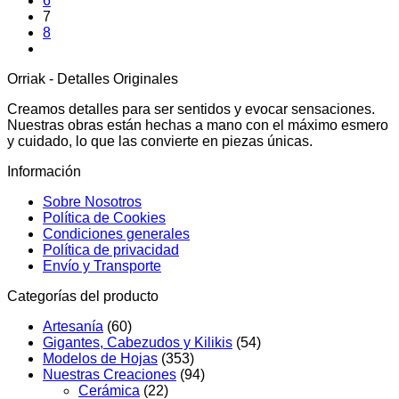
6
7
8
Orriak - Detalles Originales
Creamos detalles para ser sentidos y evocar sensaciones.
Nuestras obras están hechas a mano con el máximo esmero
y cuidado, lo que las convierte en piezas únicas.
Información
Sobre Nosotros
Política de Cookies
Condiciones generales
Política de privacidad
Envío y Transporte
Categorías del producto
Artesanía
(60)
Gigantes, Cabezudos y Kilikis
(54)
Modelos de Hojas
(353)
Nuestras Creaciones
(94)
Cerámica
(22)