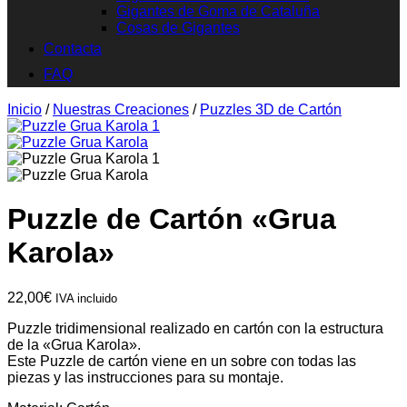
Gigantes de Goma de Cataluña
Cosas de Gigantes
Contacta
FAQ
Inicio
/
Nuestras Creaciones
/
Puzzles 3D de Cartón
Puzzle de Cartón «Grua
Karola»
22,00
€
IVA incluido
Puzzle tridimensional realizado en cartón con la estructura
de la «Grua Karola».
Este Puzzle de cartón viene en un sobre con todas las
piezas y las instrucciones para su montaje.