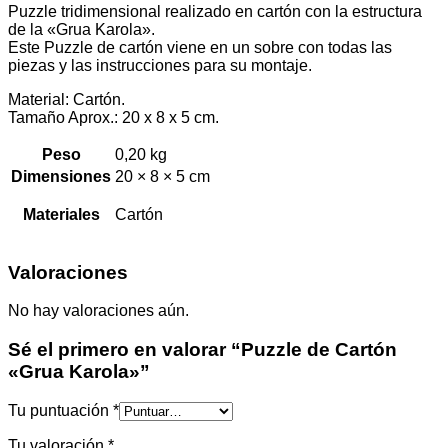
Puzzle tridimensional realizado en cartón con la estructura
de la «Grua Karola».
Este Puzzle de cartón viene en un sobre con todas las
piezas y las instrucciones para su montaje.
Material: Cartón.
Tamaño Aprox.: 20 x 8 x 5 cm.
Peso
0,20 kg
Dimensiones
20 × 8 × 5 cm
Materiales
Cartón
Valoraciones
No hay valoraciones aún.
Sé el primero en valorar “Puzzle de Cartón
«Grua Karola»”
Tu puntuación
*
Tu valoración
*