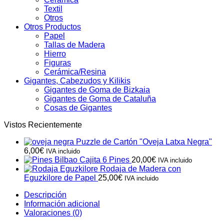
Textil
Otros
Otros Productos
Papel
Tallas de Madera
Hierro
Figuras
Cerámica/Resina
Gigantes, Cabezudos y Kilikis
Gigantes de Goma de Bizkaia
Gigantes de Goma de Cataluña
Cosas de Gigantes
Vistos Recientemente
Puzzle de Cartón "Oveja Latxa Negra"
6,00
€
IVA incluido
Cajita 6 Pines
20,00
€
IVA incluido
Rodaja de Madera con
Eguzkilore de Papel
25,00
€
IVA incluido
Descripción
Información adicional
Valoraciones (0)