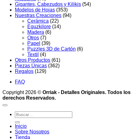
Gigantes, Cabezudos y Kilikis
(54)
Modelos de Hojas
(353)
Nuestras Creaciones
(94)
Cerámica
(22)
Eguzkilore
(14)
Madera
(6)
Otros
(7)
Papel
(39)
Puzzles 3D de Cartón
(6)
Textil
(4)
Otros Productos
(61)
Piezas Únicas
(362)
Regalos
(129)
FAQ
Copyright 2026 ©
Orriak - Detalles Originales. Todos los
derechos Reservados.
Buscar
por:
Inicio
Sobre Nosotros
Tienda