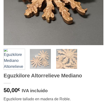
Eguzkilore Altorrelieve Mediano
50,00
€
IVA incluido
Eguzkilore tallado en madera de Roble.