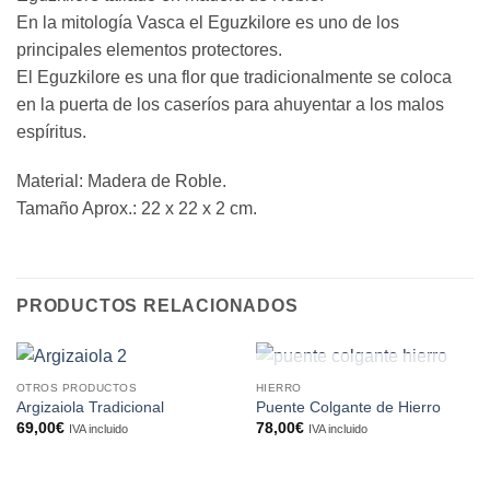
En la mitología Vasca el Eguzkilore es uno de los
principales elementos protectores.
El Eguzkilore es una flor que tradicionalmente se coloca
en la puerta de los caseríos para ahuyentar a los malos
espíritus.
Material: Madera de Roble.
Tamaño Aprox.: 22 x 22 x 2 cm.
PRODUCTOS RELACIONADOS
SIN EXISTENCIAS
OTROS PRODUCTOS
HIERRO
Argizaiola Tradicional
Puente Colgante de Hierro
69,00
€
78,00
€
IVA incluido
IVA incluido