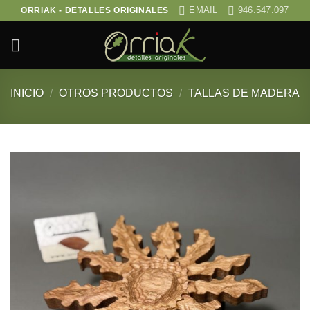
Saltar
EMAIL
946.547.097
ORRIAK - DETALLES ORIGINALES
al
contenido
INICIO
/
OTROS PRODUCTOS
/
TALLAS DE MADERA