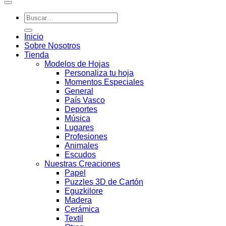
Buscar
por:
Inicio
Sobre Nosotros
Tienda
Modelos de Hojas
Personaliza tu hoja
Momentos Especiales
General
País Vasco
Deportes
Música
Lugares
Profesiones
Animales
Escudos
Nuestras Creaciones
Papel
Puzzles 3D de Cartón
Eguzkilore
Madera
Cerámica
Textil