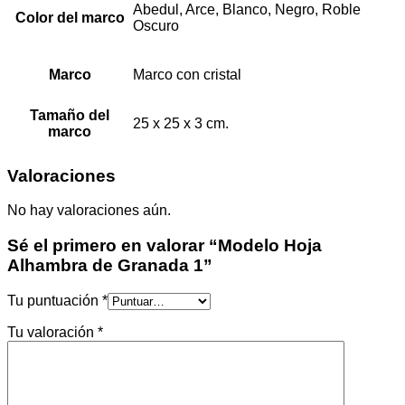
Abedul, Arce, Blanco, Negro, Roble
Color del marco
Oscuro
Marco
Marco con cristal
Tamaño del
25 x 25 x 3 cm.
marco
Valoraciones
No hay valoraciones aún.
Sé el primero en valorar “Modelo Hoja
Alhambra de Granada 1”
Tu puntuación
*
Tu valoración
*