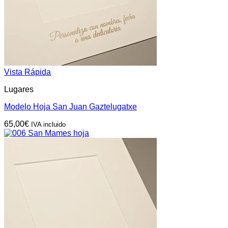
Vista Rápida
Lugares
Modelo Hoja San Juan Gaztelugatxe
65,00
€
IVA incluido