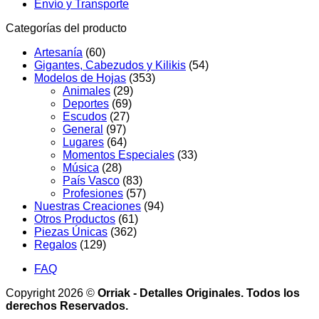
Envío y Transporte
Categorías del producto
Artesanía
(60)
Gigantes, Cabezudos y Kilikis
(54)
Modelos de Hojas
(353)
Animales
(29)
Deportes
(69)
Escudos
(27)
General
(97)
Lugares
(64)
Momentos Especiales
(33)
Música
(28)
País Vasco
(83)
Profesiones
(57)
Nuestras Creaciones
(94)
Otros Productos
(61)
Piezas Únicas
(362)
Regalos
(129)
FAQ
Copyright 2026 ©
Orriak - Detalles Originales. Todos los
derechos Reservados.