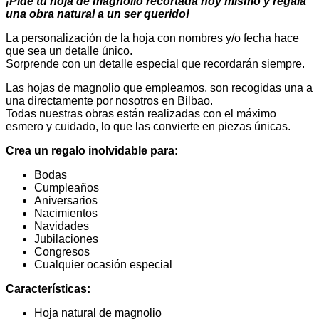
¡Pide tu hoja de magnolio recortada hoy mismo y regala
una obra natural a un ser querido!
La personalización de la hoja con nombres y/o fecha hace
que sea un detalle único.
Sorprende con un detalle especial que recordarán siempre.
Las hojas de magnolio que empleamos, son recogidas una a
una directamente por nosotros en Bilbao.
Todas nuestras obras están realizadas con el máximo
esmero y cuidado, lo que las convierte en piezas únicas.
Crea un regalo inolvidable para:
Bodas
Cumpleaños
Aniversarios
Nacimientos
Navidades
Jubilaciones
Congresos
Cualquier ocasión especial
Características:
Hoja natural de magnolio