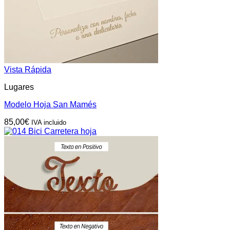
Vista Rápida
Lugares
Modelo Hoja San Mamés
85,00
€
IVA incluido