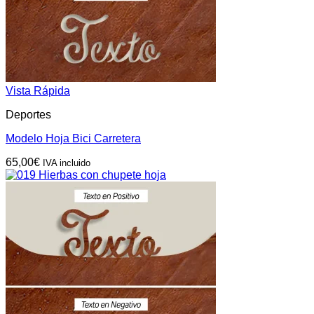
Vista Rápida
Deportes
Modelo Hoja Bici Carretera
65,00
€
IVA incluido