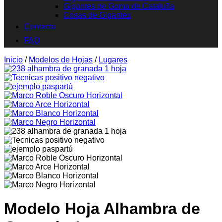
Gigantes de Goma de Cataluña
Cosas de Gigantes
Contacta
FAQ
Inicio
/
Modelos de Hojas
/
Lugares
Modelo Hoja Alhambra de