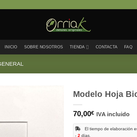
INICIO
SOBRE NOSOTROS
TIENDA
CONTACTA
FAQ
GENERAL
Modelo Hoja Bic
70,00
€
IVA incluido
El tiempo de elaboración es
-
2
días.