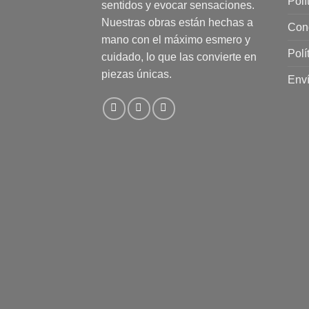
Polí
sentidos y evocar sensaciones.
Nuestras obras están hechas a
Con
mano con el máximo esmero y
Polí
cuidado, lo que las convierte en
piezas únicas.
Enví