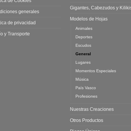
tica de Cookies
Gigantes, Cabezudos y Kiliki
diciones generales
Modelos de Hojas
tica de privacidad
Animales
o y Transporte
Deportes
Escudos
General
Lugares
Momentos Especiales
Música
País Vasco
Profesiones
Nuestras Creaciones
Otros Productos