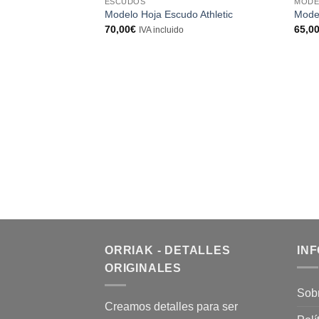
ESCUDOS
MODE
Modelo Hoja Escudo Athletic
Mode
70,00
€
65,0
IVA incluido
ORRIAK - DETALLES
IN
ORIGINALES
Sob
Creamos detalles para ser