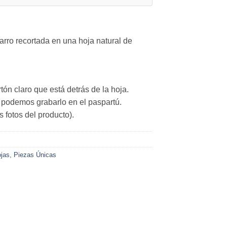
carro recortada en una hoja natural de
tón claro que está detrás de la hoja.
, podemos grabarlo en el paspartú.
 fotos del producto).
jas
,
Piezas Únicas