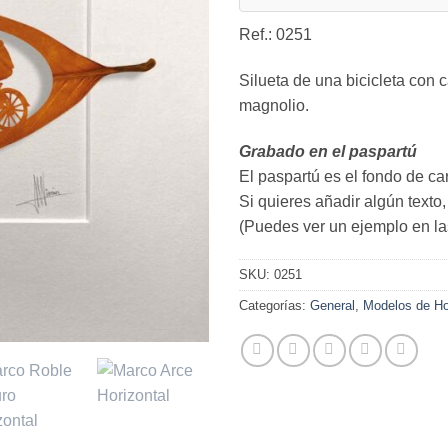
Ref.: 0251
Silueta de una bicicleta con 
magnolio.
Grabado en el paspartú
El paspartú es el fondo de car
Si quieres añadir algún texto
(Puedes ver un ejemplo en las
SKU:
0251
Categorías:
General
,
Modelos de Ho