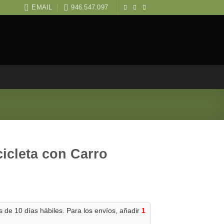
EMAIL
946.547.097
icleta con Carro
 de 10 días hábiles. Para los envíos, añadir
1