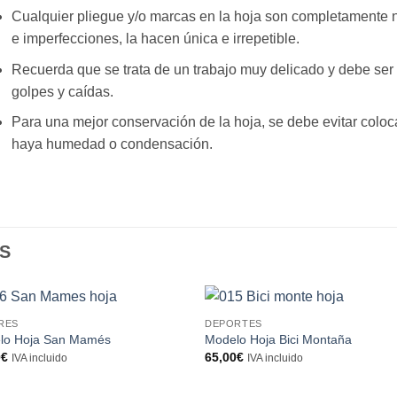
Cualquier pliegue y/o marcas en la hoja son completamente n
e imperfecciones, la hacen única e irrepetible.
Recuerda que se trata de un trabajo muy delicado y debe se
golpes y caídas.
Para una mejor conservación de la hoja, se debe evitar coloc
haya humedad o condensación.
S
RES
DEPORTES
lo Hoja San Mamés
Modelo Hoja Bici Montaña
0
€
65,00
€
IVA incluido
IVA incluido