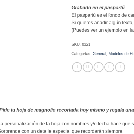
Grabado en el paspartú
El paspartú es el fondo de car
Si quieres añadir algún texto
(Puedes ver un ejemplo en las
SKU:
0321
Categorías:
General
,
Modelos de Ho
¡Pide tu hoja de magnolio recortada hoy mismo y regala una 
a personalización de la hoja con nombres y/o fecha hace que s
orprende con un detalle especial que recordarán siempre.