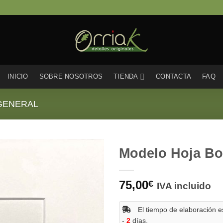
INICIO
SOBRE NOSOTROS
TIENDA
CONTACTA
FAQ
GENERAL
Modelo Hoja Bo
75,00
€
IVA incluido
El tiempo de elaboración es
-
2
días.