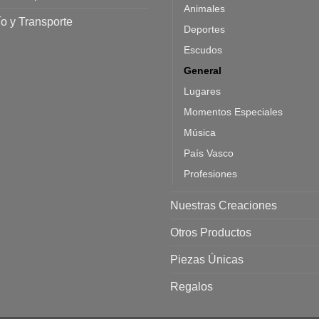
Animales
o y Transporte
Deportes
Escudos
General
Lugares
Momentos Especiales
Música
País Vasco
Profesiones
Nuestras Creaciones
Otros Productos
Piezas Únicas
Regalos