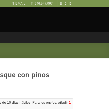
EMAIL
946.547.097
sque con pinos
 de 10 días hábiles. Para los envíos, añadir
1