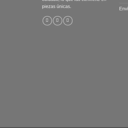
piezas únicas.
Enví