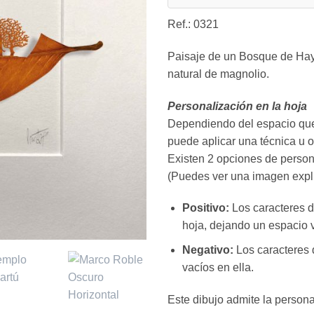
Ref.: 0321
Paisaje de un Bosque de Hay
natural de magnolio.
Personalización en la hoja
Dependiendo del espacio que 
puede aplicar una técnica u o
Existen 2 opciones de persona
(Puedes ver una imagen explic
Positivo:
Los caracteres de
hoja, dejando un espacio v
Negativo:
Los caracteres d
vacíos en ella.
Este dibujo admite la persona