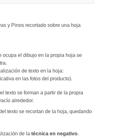
as y Pinos recortado sobre una hoja
ocupa el dibujo en la propia hoja se
tra.
lización de texto en la hoja:
ativa en las fotos del producto).
l texto se forman a partir de la propia
acío alrededor.
el texto se recortan de la hoja, quedando
lización de la
técnica en negativo
.