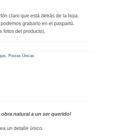
tón claro que está detrás de la hoja.
, podemos grabarlo en el paspartú.
 fotos del producto).
jas
,
Piezas Únicas
obra natural a un ser querido!
ea un detalle único.