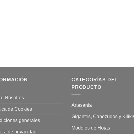
FORMACIÓN
CATEGORÍAS DEL
PRODUCTO
re Nosotros
Artesanía
tica de Cookies
Gigantes, Cabezudos y Kiliki
diciones generales
Modelos de Hojas
tica de privacidad