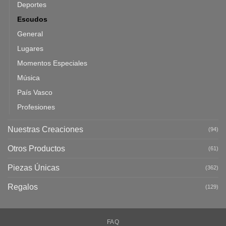
Deportes
Escudos
General
Lugares
Momentos Especiales
Música
País Vasco
Profesiones
Nuestras Creaciones
(94)
Otros Productos
(61)
Piezas Únicas
(362)
Regalos
(129)
FAQ