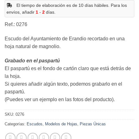
El tiempo de elaboración es de 10 días hábiles. Para los
envíos, añadir
1
-
2
días.
Ref.: 0276
Escudo del Ayuntamiento de Erandio recortado en una
hoja natural de magnolio.
Grabado en el paspartú
El paspartú es el fondo de cartón claro que está detrás de
la hoja.
Si quieres añadir algún texto, podemos grabarlo en el
paspartú.
(Puedes ver un ejemplo en las fotos del producto).
SKU:
0276
Categorías:
Escudos
,
Modelos de Hojas
,
Piezas Únicas