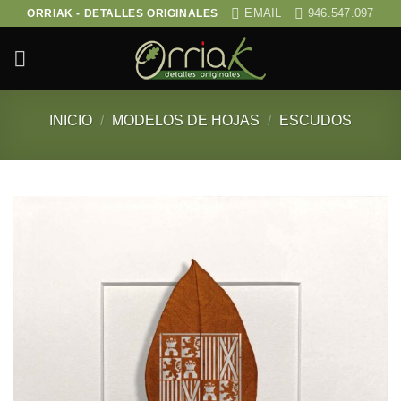
Saltar
EMAIL
946.547.097
ORRIAK - DETALLES ORIGINALES
al
contenido
INICIO
/
MODELOS DE HOJAS
/
ESCUDOS