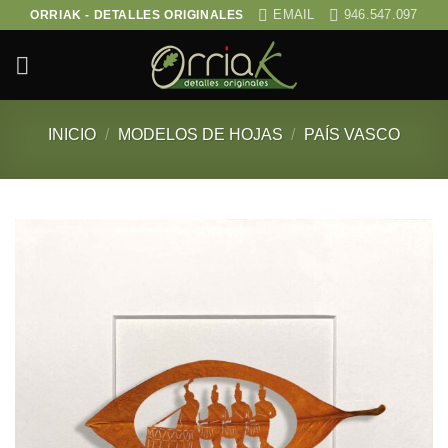
Saltar
EMAIL
946.547.097
ORRIAK - DETALLES ORIGINALES
al
contenido
INICIO
/
MODELOS DE HOJAS
/
PAÍS VASCO