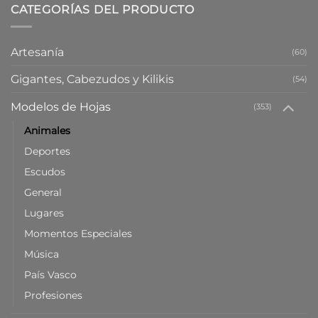
CATEGORÍAS DEL PRODUCTO
Artesanía
(60)
Gigantes, Cabezudos y Kilikis
(54)
Modelos de Hojas
(353)
Animales
Deportes
Escudos
General
Lugares
Momentos Especiales
Música
País Vasco
Profesiones