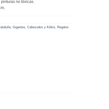
pinturas no tóxicas.
cm.
ataluña
,
Gigantes, Cabezudos y Kilikis
,
Regalos