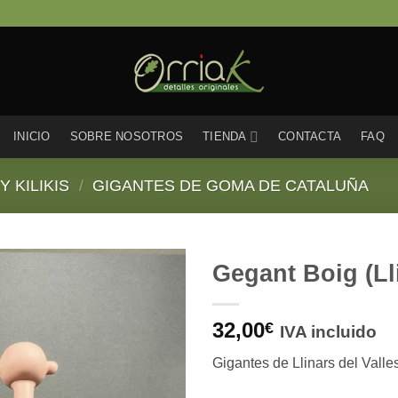
INICIO
SOBRE NOSOTROS
TIENDA
CONTACTA
FAQ
 KILIKIS
/
GIGANTES DE GOMA DE CATALUÑA
Gegant Boig (Lli
32,00
€
IVA incluido
Gigantes de Llinars del Vall