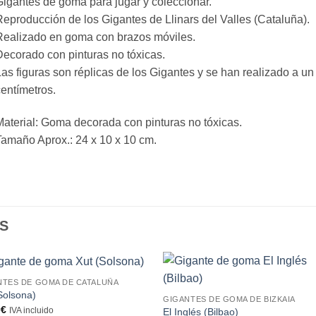
igantes de goma para jugar y coleccionar.
eproducción de los Gigantes de Llinars del Valles (Cataluña).
Realizado en goma con brazos móviles.
ecorado con pinturas no tóxicas.
as figuras son réplicas de los Gigantes y se han realizado a 
entímetros.
aterial: Goma decorada con pinturas no tóxicas.
amaño Aprox.: 24 x 10 x 10 cm.
S
NTES DE GOMA DE CATALUÑA
Solsona)
GIGANTES DE GOMA DE BIZKAIA
0
€
IVA incluido
El Inglés (Bilbao)