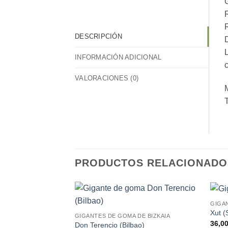
G
R
DESCRIPCIÓN
D
L
INFORMACIÓN ADICIONAL
c
VALORACIONES (0)
M
T
PRODUCTOS RELACIONADO
GIGA
Xut (
GIGANTES DE GOMA DE BIZKAIA
36,0
Don Terencio (Bilbao)