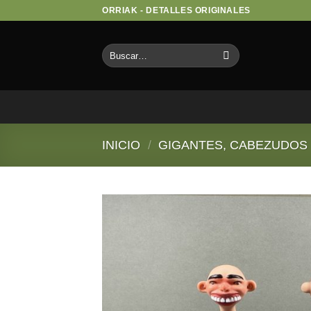
Saltar
ORRIAK - DETALLES ORIGINALES
al
contenido
Buscar
por:
INICIO
/
GIGANTES, CABEZUDOS Y