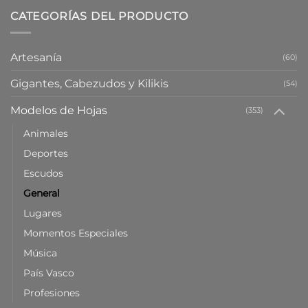
CATEGORÍAS DEL PRODUCTO
Artesanía
(60)
Gigantes, Cabezudos y Kilikis
(54)
Modelos de Hojas
(353)
Animales
Deportes
Escudos
General
Lugares
Momentos Especiales
Música
País Vasco
Profesiones