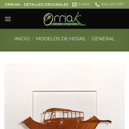
Saltar
EMAIL
946.547.097
ORRIAK - DETALLES ORIGINALES
al
contenido
INICIO
/
MODELOS DE HOJAS
/
GENERAL