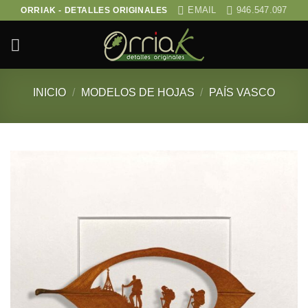
Saltar
EMAIL
946.547.097
ORRIAK - DETALLES ORIGINALES
al
contenido
INICIO
/
MODELOS DE HOJAS
/
PAÍS VASCO