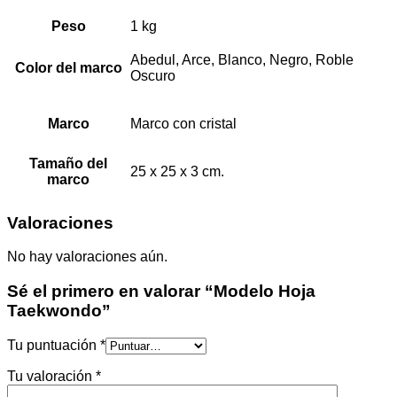
Peso
1 kg
Abedul, Arce, Blanco, Negro, Roble
Color del marco
Oscuro
Marco
Marco con cristal
Tamaño del
25 x 25 x 3 cm.
marco
Valoraciones
No hay valoraciones aún.
Sé el primero en valorar “Modelo Hoja
Taekwondo”
Tu puntuación
*
Tu valoración
*