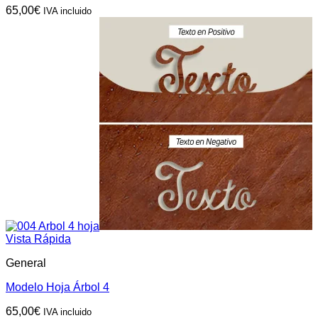
65,00
€
IVA incluido
Vista Rápida
General
Modelo Hoja Árbol 4
65,00
€
IVA incluido