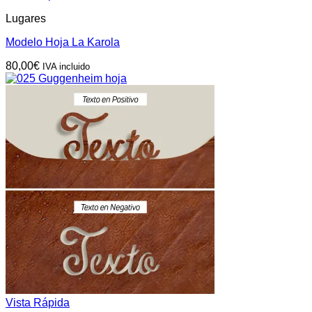
Lugares
Modelo Hoja La Karola
80,00
€
IVA incluido
Vista Rápida