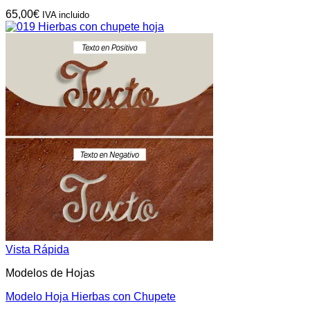
65,00
€
IVA incluido
Vista Rápida
Modelos de Hojas
Modelo Hoja Hierbas con Chupete