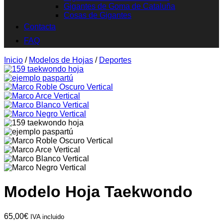
Gigantes de Goma de Cataluña
Cosas de Gigantes
Contacta
FAQ
Inicio
/
Modelos de Hojas
/
Deportes
Modelo Hoja Taekwondo
65,00
€
IVA incluido