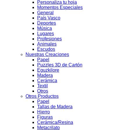
Personaliza tu hoja
Momentos Especiales
General
País Vasco
Deportes
Música
Lugares
Profesiones
Animales
Escudos
Nuestras Creaciones
Papel
Puzzles 3D de Cartón
Eguzkilore
Madera
Cerámica
Textil
Otros
Otros Productos
Papel
Tallas de Madera
Hierro
Figuras
Cerámica/Resina
Metacrilato