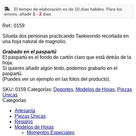
El tiempo de elaboración es de 10 días hábiles. Para los
envíos, añadir
1
-
2
días.
Ref.: 0159
Silueta dos personas practicando Taekwondo recortada en
una hoja natural de magnolio.
Grabado en el paspartú
El paspartú es el fondo de cartón claro que está detrás de la
hoja.
Si quieres añadir algún texto, podemos grabarlo en el
paspartú.
(Puedes ver un ejemplo en las fotos del producto).
SKU:
0159
Categorías:
Deportes
,
Modelos de Hojas
,
Piezas
Únicas
Categorías
Artesanía
Piezas Únicas
Regalos
Modelos de Hojas
Momentos Especiales